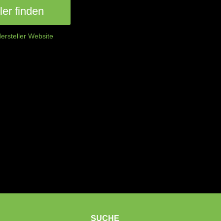
er finden
ersteller Website
SUCHE