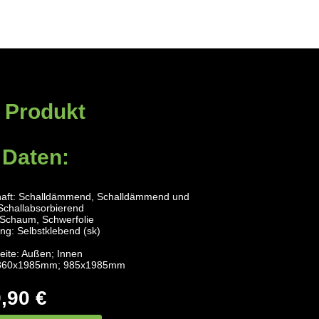
 Produkt
 Daten:
haft: Schalldämmend, Schalldämmend und
Schallabsorbierend
-Schaum, Schwerfolie
ng: Selbstklebend (sk)
ite: Außen; Innen
 860x1985mm; 985x1985mm
,90 €