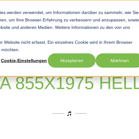
ies werden verwendet, um Informationen darüber zu sammeln, wie Sie
Startseite
Hobby
Sport
Beruf
Show submenu for Hob
Show submenu
Sho
ionen, um Ihre Browser-Erfahrung zu verbessern und anzupassen, sowie
bsite und anderen Medien. Weitere Informationen zu den von uns
 Website nicht erfasst. Ein einzelnes Cookie wird in Ihrem Browser
n möchten.
Cookie-Einstellungen
Akzeptieren
Ablehnen
A 855X1975 HE