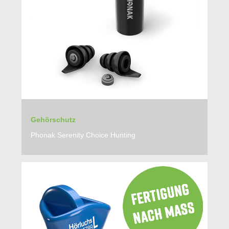
Gehörschutz
Phonak Serenity Choice Hunting