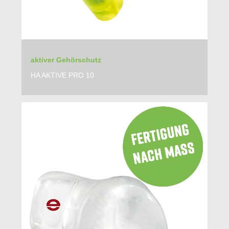
aktiver Gehörschutz
HA AKTIVE PRO 10