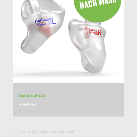
Gehörschutz
HAWEIxs
<< Vorherige Seite
Nächste Seite >>