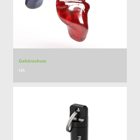
Gehörschutz
HA