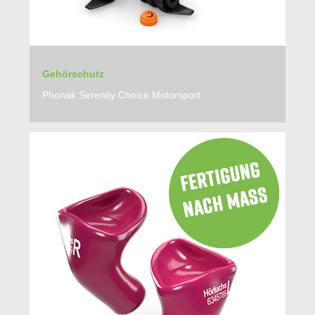
Gehörschutz
Phonak Serenity Choice Motorsport