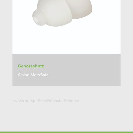
Gehörschutz
Alpine MotoSafe
<< Vorherige Seite
Nächste Seite >>