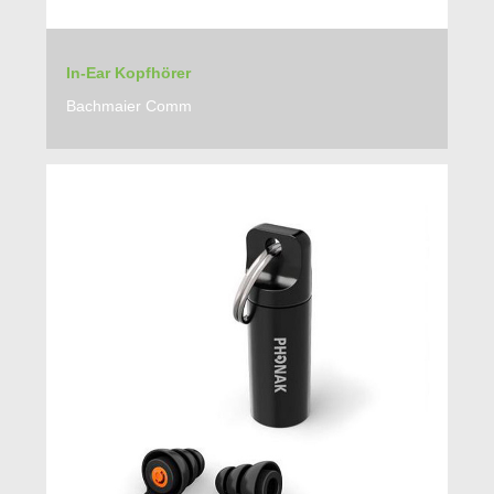
In-Ear Kopfhörer
Bachmaier Comm