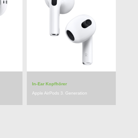
In-Ear Kopfhörer
Apple AirPods 3. Generation