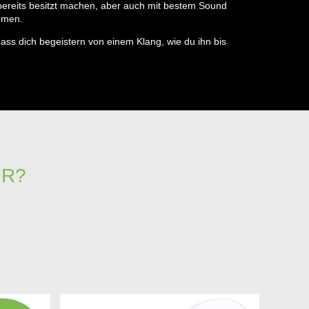
ereits besitzt machen, aber auch mit bestem Sound
emen.
ss dich begeistern von einem Klang, wie du ihn bis
ÜR?