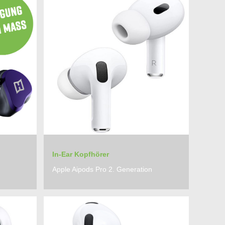
In-Ear Kopfhörer
Apple Aipods Pro 2. Generation