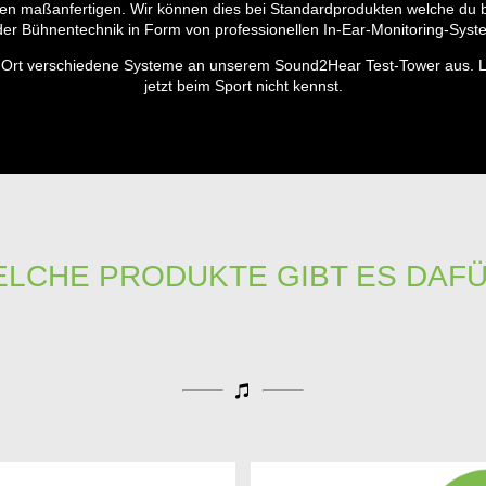
en maßanfertigen. Wir können dies bei Standardprodukten welche du b
der Bühnentechnik in Form von professionellen In-Ear-Monitoring-Syst
 Ort verschiedene Systeme an unserem Sound2Hear Test-Tower aus. La
jetzt beim Sport nicht kennst.
LCHE PRODUKTE GIBT ES DAF