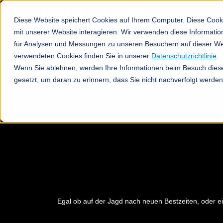
Diese Website speichert Cookies auf Ihrem Computer. Diese Cook
mit unserer Website interagieren. Wir verwenden diese Informat
für Analysen und Messungen zu unseren Besuchern auf dieser We
verwendeten Cookies finden Sie in unserer
Datenschutzrichtlinie
.
Produkte
Wenn Sie ablehnen, werden Ihre Informationen beim Besuch dieser
gesetzt, um daran zu erinnern, dass Sie nicht nachverfolgt werde
SOU
Egal ob auf der Jagd nach neuen Bestzeiten, oder ein