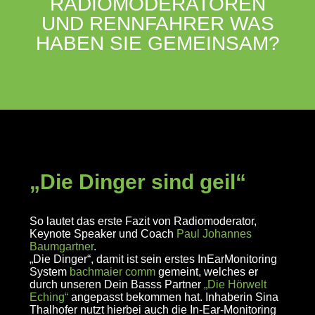
RADIOMODERATOREN
UND RENNFAHRER WAS
HABEN SIE GEMEINSAM?
„Die Dinger sind geil“
So lautet das erste Fazit von Radiomoderator,
Keynote Speaker und Coach
Paul Johannes
Baumgartner
.
„Die Dinger“, damit ist sein erstes InEarMonitoring
System
bachmaier comm
gemeint, welches er
durch unseren Dein Basss Partner
„Die Hörwelt
Eching“
angepasst bekommen hat. Inhaberin Sina
Thalhofer nutzt hierbei auch die In-Ear-Monitoring