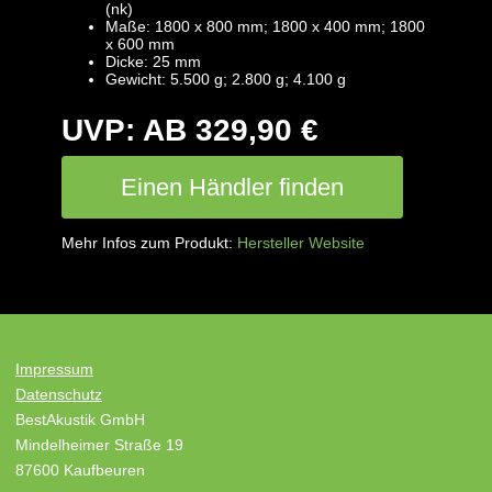
(nk)
Maße: 1800 x 800 mm; 1800 x 400 mm; 1800
x 600 mm
Dicke: 25 mm
Gewicht: 5.500 g; 2.800 g; 4.100 g
UVP: AB 329,90 €
Einen Händler finden
Mehr Infos zum Produkt:
Hersteller Website
Impressum
Datenschutz
BestAkustik GmbH
Mindelheimer Straße 19
87600 Kaufbeuren