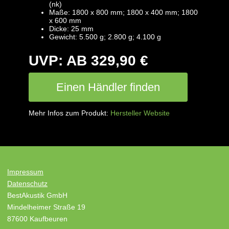
(nk)
Maße: 1800 x 800 mm; 1800 x 400 mm; 1800
x 600 mm
Dicke: 25 mm
Gewicht: 5.500 g; 2.800 g; 4.100 g
UVP: AB 329,90 €
Einen Händler finden
Mehr Infos zum Produkt:
Hersteller Website
Impressum
Datenschutz
BestAkustik GmbH
Mindelheimer Straße 19
87600 Kaufbeuren