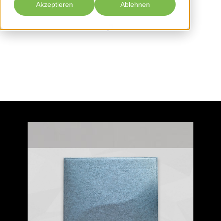
Akzeptieren
Ablehnen