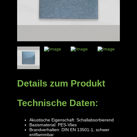
Details zum Produkt
Technische Daten:
Akustische Eigenschaft: Schallabsorbierend
Basismaterial: PES-Vlies
Brandverhalten: DIN EN 13501-1, schwer
entflammbar