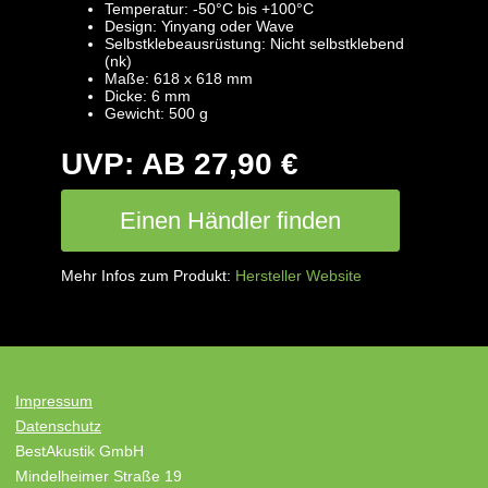
Temperatur: -50°C bis +100°C
Design: Yinyang oder Wave
Selbstklebeausrüstung: Nicht selbstklebend
(nk)
Maße: 618 x 618 mm
Dicke: 6 mm
Gewicht: 500 g
UVP: AB 27,90 €
Einen Händler finden
Mehr Infos zum Produkt:
Hersteller Website
Impressum
Datenschutz
BestAkustik GmbH
Mindelheimer Straße 19