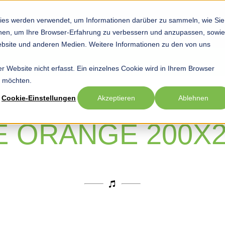
ies werden verwendet, um Informationen darüber zu sammeln, wie Sie
Startseite
Hobby
Sport
Beruf
Show submenu for Hob
Show submenu
Sho
ionen, um Ihre Browser-Erfahrung zu verbessern und anzupassen, sowie
bsite und anderen Medien. Weitere Informationen zu den von uns
 Website nicht erfasst. Ein einzelnes Cookie wird in Ihrem Browser
n möchten.
Cookie-Einstellungen
Akzeptieren
Ablehnen
E ORANGE 200X