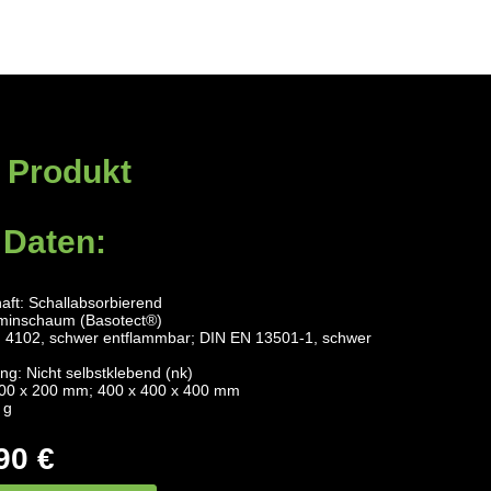
 Produkt
 Daten:
aft: Schallabsorbierend
aminschaum (Basotect®)
N 4102, schwer entflammbar; DIN EN 13501-1, schwer
ng: Nicht selbstklebend (nk)
00 x 200 mm; 400 x 400 x 400 mm
 g
90 €