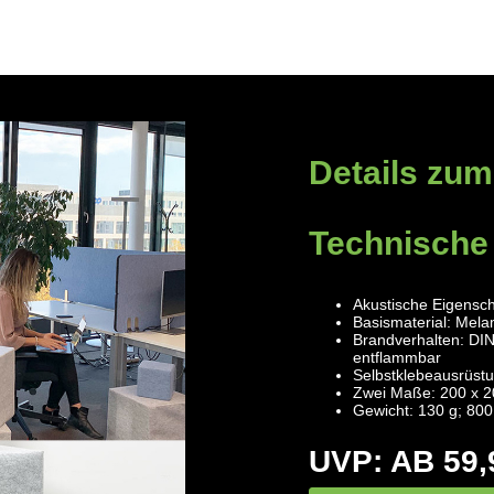
Details zum
Technische
Akustische Eigensch
Basismaterial: Mel
Brandverhalten: DI
entflammbar
Selbstklebeausrüstu
Zwei Maße: 200 x 2
Gewicht: 130 g; 800
UVP: AB 59,