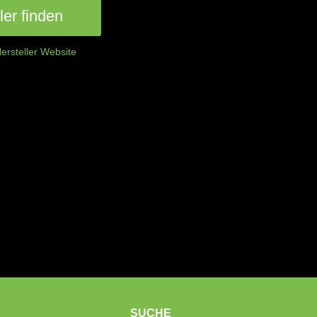
er finden
ersteller Website
SUCHE