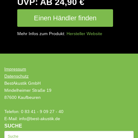
UVP: AB 24,90 €
Einen Händler finden
Mehr Infos zum Produkt:
Hersteller Website
Impressum
Datenschutz
BestAkustik GmbH
Mindelheimer Straße 19
87600 Kaufbeuren
Telefon: 0 83 41 - 9 09 27 - 40
E-Mail: info@best-akustik.de
SUCHE