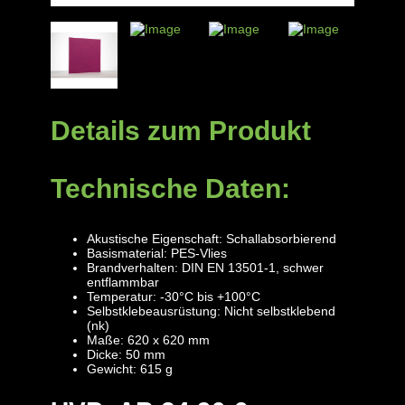
Details zum Produkt
Technische Daten:
Akustische Eigenschaft: Schallabsorbierend
Basismaterial: PES-Vlies
Brandverhalten: DIN EN 13501-1, schwer
entflammbar
Temperatur: -30°C bis +100°C
Selbstklebeausrüstung: Nicht selbstklebend
(nk)
Maße: 620 x 620 mm
Dicke: 50 mm
Gewicht: 615 g