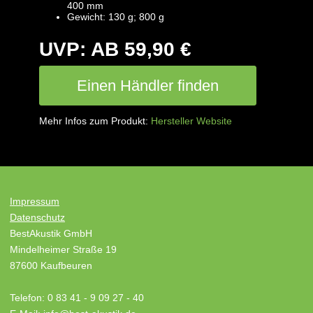
400 mm
Gewicht: 130 g; 800 g
UVP: AB 59,90 €
Einen Händler finden
Mehr Infos zum Produkt:
Hersteller Website
Impressum
Datenschutz
BestAkustik GmbH
Mindelheimer Straße 19
87600 Kaufbeuren
Telefon: 0 83 41 - 9 09 27 - 40