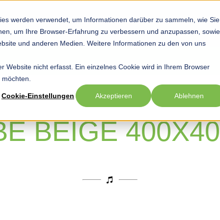
ies werden verwendet, um Informationen darüber zu sammeln, wie Sie
Startseite
Hobby
Sport
Beruf
Show submenu for Hob
Show submenu
Sho
ionen, um Ihre Browser-Erfahrung zu verbessern und anzupassen, sowie
bsite und anderen Medien. Weitere Informationen zu den von uns
 Website nicht erfasst. Ein einzelnes Cookie wird in Ihrem Browser
n möchten.
Cookie-Einstellungen
Akzeptieren
Ablehnen
BE BEIGE 400X4