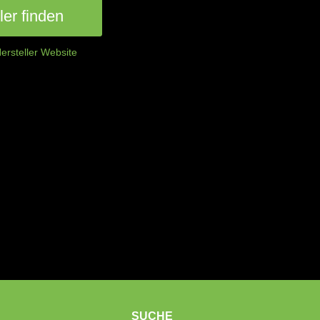
er finden
ersteller Website
SUCHE