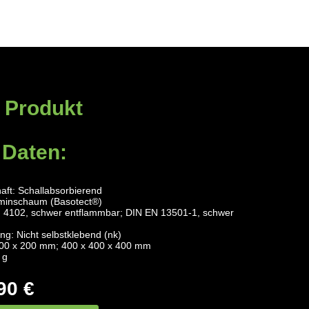
 Produkt
 Daten:
aft: Schallabsorbierend
aminschaum (Basotect®)
N 4102, schwer entflammbar; DIN EN 13501-1, schwer
ng: Nicht selbstklebend (nk)
00 x 200 mm; 400 x 400 x 400 mm
 g
90 €