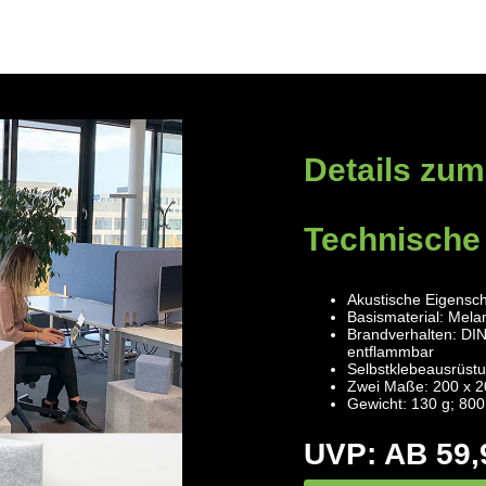
Details zum
Technische
Akustische Eigensch
Basismaterial: Mel
Brandverhalten: DI
entflammbar
Selbstklebeausrüstu
Zwei Maße: 200 x 2
Gewicht: 130 g; 800
UVP: AB 59,