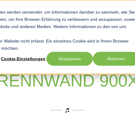
ies werden verwendet, um Informationen darüber zu sammeln, wie Sie
Startseite
Hobby
Sport
Beruf
Show submenu for Hob
Show submenu
Sho
ionen, um Ihre Browser-Erfahrung zu verbessern und anzupassen, sowie
bsite und anderen Medien. Weitere Informationen zu den von uns
 Website nicht erfasst. Ein einzelnes Cookie wird in Ihrem Browser
n möchten.
Cookie-Einstellungen
Akzeptieren
Ablehnen
TRENNWAND 900X