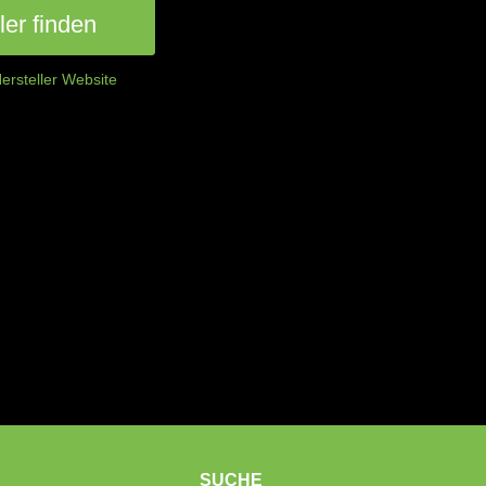
er finden
ersteller Website
SUCHE