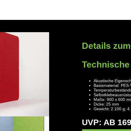
Details zum
Technische
Akustische Eigensch
Basismaterial: PES-
Temperaturbeständig
Selbstklebeausrüstu
Maße: 900 x 600 m
Dicke: 25 mm
Gewicht: 2.100 g; 4
UVP: AB 169