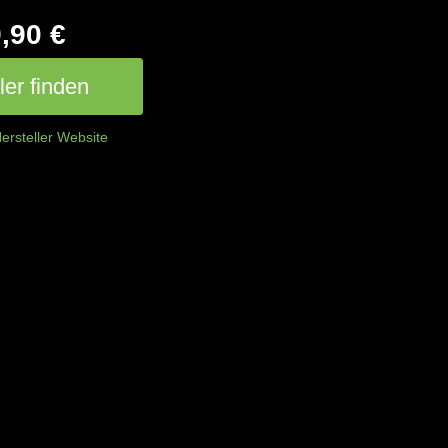
,90 €
er finden
ersteller Website