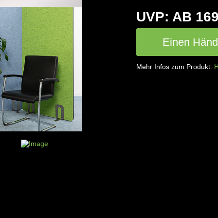
UVP: AB 169
Einen Händl
Mehr Infos zum Produkt:
H