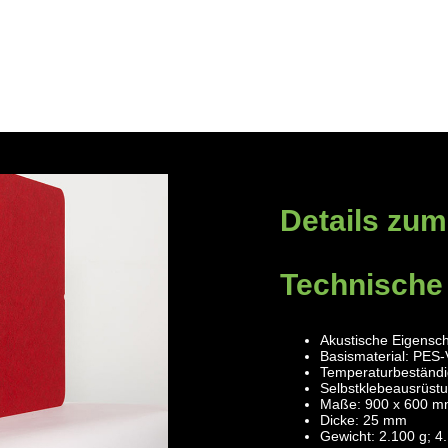
Details zum
Technische
Akustische Eigensch
Basismaterial: PES-
Temperaturbeständig
Selbstklebeausrüstu
Maße: 900 x 600 m
Dicke: 25 mm
Gewicht: 2.100 g; 4