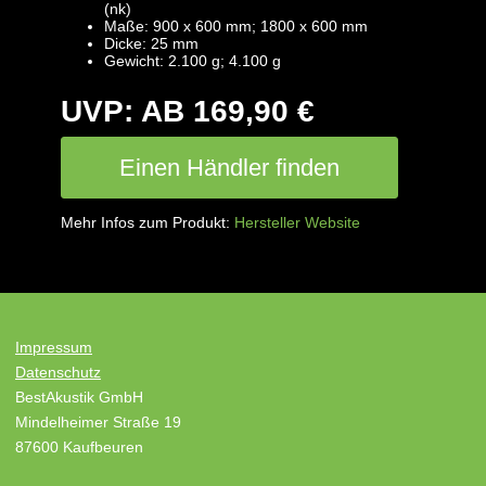
(nk)
Maße: 900 x 600 mm; 1800 x 600 mm
Dicke: 25 mm
Gewicht: 2.100 g; 4.100 g
UVP: AB 169,90 €
Einen Händler finden
Mehr Infos zum Produkt:
Hersteller Website
Impressum
Datenschutz
BestAkustik GmbH
Mindelheimer Straße 19
87600 Kaufbeuren