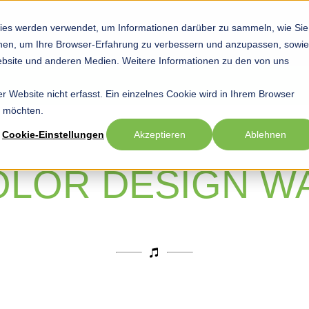
ies werden verwendet, um Informationen darüber zu sammeln, wie Sie
Startseite
Hobby
Sport
Beruf
Show submenu for Hob
Show submenu
Sho
ionen, um Ihre Browser-Erfahrung zu verbessern und anzupassen, sowie
bsite und anderen Medien. Weitere Informationen zu den von uns
 Website nicht erfasst. Ein einzelnes Cookie wird in Ihrem Browser
n möchten.
Cookie-Einstellungen
Akzeptieren
Ablehnen
OLOR DESIGN W