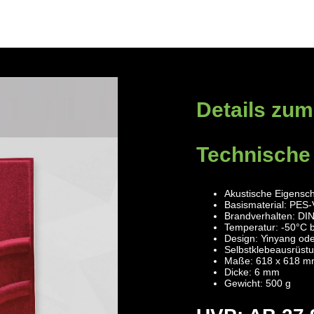
Details zum
Technische
Akustische Eigensch
Basismaterial: PES-
Brandverhalten: DI
Temperatur: -50°C 
Design: Yinyang od
Selbstklebeausrüstu
Maße: 618 x 618 
Dicke: 6 mm
Gewicht: 500 g