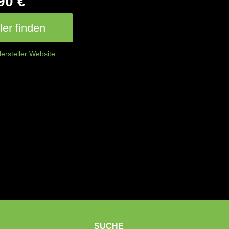
90 €
er finden
ersteller Website
SUCHE