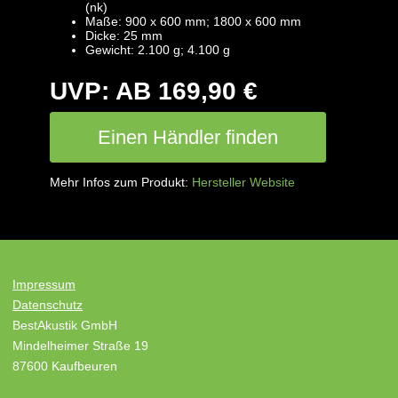
(nk)
Maße: 900 x 600 mm; 1800 x 600 mm
Dicke: 25 mm
Gewicht: 2.100 g; 4.100 g
UVP: AB 169,90 €
Einen Händler finden
Mehr Infos zum Produkt:
Hersteller Website
Impressum
Datenschutz
BestAkustik GmbH
Mindelheimer Straße 19
87600 Kaufbeuren