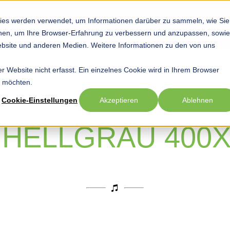
ies werden verwendet, um Informationen darüber zu sammeln, wie Sie
Startseite
Hobby
Sport
Beruf
Show submenu for Hob
Show submenu
Sho
ionen, um Ihre Browser-Erfahrung zu verbessern und anzupassen, sowie
bsite und anderen Medien. Weitere Informationen zu den von uns
 Website nicht erfasst. Ein einzelnes Cookie wird in Ihrem Browser
n möchten.
Cookie-Einstellungen
Akzeptieren
Ablehnen
 HELLGRAU 400