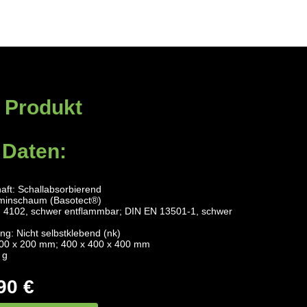
 Produkt
 Daten:
aft: Schallabsorbierend
aminschaum (Basotect®)
N 4102, schwer entflammbar; DIN EN 13501-1, schwer
ng: Nicht selbstklebend (nk)
00 x 200 mm; 400 x 400 x 400 mm
 g
90 €