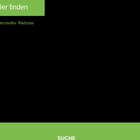
er finden
ersteller Website
SUCHE