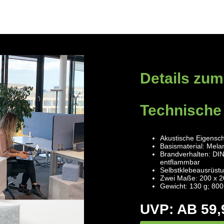
Details zum
Technische
Akustische Eigensch
Basismaterial: Mel
Brandverhalten: DI
entflammbar
Selbstklebeausrüstu
Zwei Maße: 200 x 2
Gewicht: 130 g; 800
UVP: AB 59,