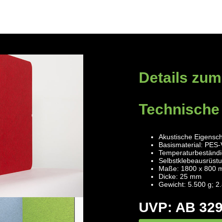
Details zum
Technische
Akustische Eigensch
Basismaterial: PES-
Temperaturbeständig
Selbstklebeausrüstu
Maße: 1800 x 800 
Dicke: 25 mm
Gewicht: 5.500 g; 2
UVP: AB 329