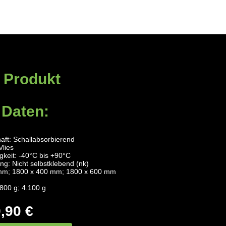
 Produkt
 Daten:
aft: Schallabsorbierend
Vlies
keit: -40°C bis +90°C
ng: Nicht selbstklebend (nk)
mm; 1800 x 400 mm; 1800 x 600 mm
.800 g; 4.100 g
,90 €