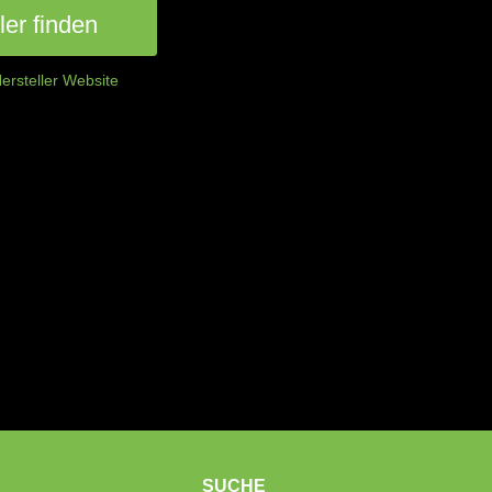
er finden
ersteller Website
SUCHE