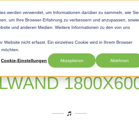
ies werden verwendet, um Informationen darüber zu sammeln, wie Sie
Startseite
Hobby
Sport
Beruf
Show submenu for Hob
Show submenu
Sho
ionen, um Ihre Browser-Erfahrung zu verbessern und anzupassen, sowie
bsite und anderen Medien. Weitere Informationen zu den von uns
 Website nicht erfasst. Ein einzelnes Cookie wird in Ihrem Browser
n möchten.
Cookie-Einstellungen
Akzeptieren
Ablehnen
LWAND 1800X60