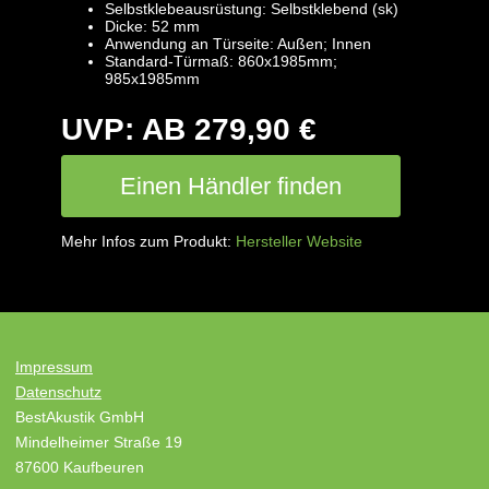
Selbstklebeausrüstung: Selbstklebend (sk)
Dicke: 52 mm
Anwendung an Türseite: Außen; Innen
Standard-Türmaß: 860x1985mm;
985x1985mm
UVP: AB 279,90 €
Einen Händler finden
Mehr Infos zum Produkt:
Hersteller Website
Impressum
Datenschutz
BestAkustik GmbH
Mindelheimer Straße 19
87600 Kaufbeuren