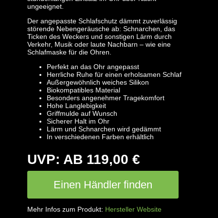
ungeeignet.
Der angepasste Schlafschutz dämmt zuverlässig
störende Nebengeräusche ab: Schnarchen, das
Ticken des Weckers und sonstigen Lärm durch
Verkehr, Musik oder laute Nachbarn – wie eine
Schlafmaske für die Ohren.
Perfekt an das Ohr angepasst
Herrliche Ruhe für einen erholsamen Schlaf
Außergewöhnlich weiches Silikon
Biokompatibles Material
Besonders angenehmer Tragekomfort
Hohe Langlebigkeit
Griffmulde auf Wunsch
Sicherer Halt im Ohr
Lärm und Schnarchen wird gedämmt
In verschiedenen Farben erhältlich
UVP: AB 119,00 €
Einen Händler finden
Mehr Infos zum Produkt:
Hersteller Website