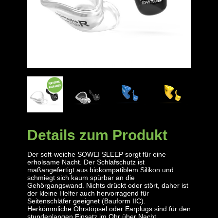
Details zum Produkt
Der soft-weiche SOWEI SLEEP sorgt für eine
erholsame Nacht. Der Schlafschutz ist
maßangefertigt aus biokompatiblem Silikon und
schmiegt sich kaum spürbar an die
Gehörgangswand. Nichts drückt oder stört, daher ist
der kleine Helfer auch hervorragend für
Seitenschläfer geeignet (Bauform IIC).
Herkömmliche Ohrstöpsel oder Earplugs sind für den
stundenlangen Einsatz im Ohr über Nacht