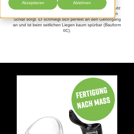
Akzeptieren
Ablehnen
Der SOWEI SLEEP ist ein maßangepasster Schlafschutz
aus weichem Silikon, der unsichtbar für einen ruhigen
Schlaf sorgt. Er schmiegt sich perfekt an den Gehörgang
an und ist beim seitlichen Liegen kaum spürbar (Bauform
IIC).