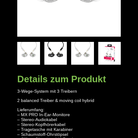
Details zum Produkt
3-Wege-System mit 3 Treibern
2 balanced Treiber & moving coil hybrid
Lieferumfang:
– MX PRO In-Ear-Monitore
– Stereo-Audiokabel
– Stereo-Kopfhörerkabel
– Tragetasche mit Karabiner
– Schaumstoff-Ohrstöpsel