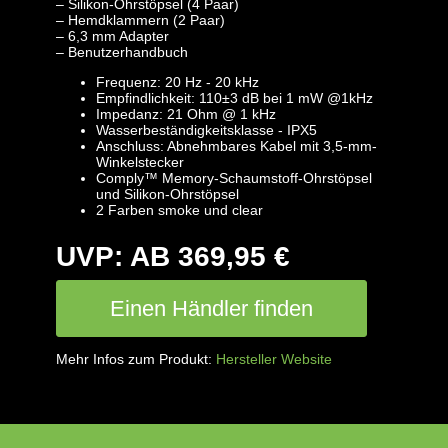
– Silikon-Ohrstöpsel (4 Paar)
– Hemdklammern (2 Paar)
– 6,3 mm Adapter
– Benutzerhandbuch
Frequenz: 20 Hz - 20 kHz
Empfindlichkeit: 110±3 dB bei 1 mW @1kHz
Impedanz: 21 Ohm @ 1 kHz
Wasserbeständigkeitsklasse - IPX5
Anschluss: Abnehmbares Kabel mit 3,5-mm-
Winkelstecker
Comply™ Memory-Schaumstoff-Ohrstöpsel
und Silikon-Ohrstöpsel
2 Farben smoke und clear
UVP: AB 369,95 €
Einen Händler finden
Mehr Infos zum Produkt:
Hersteller Website