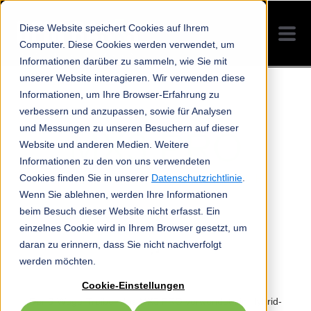
Diese Website speichert Cookies auf Ihrem
Computer. Diese Cookies werden verwendet, um
Informationen darüber zu sammeln, wie Sie mit
unserer Website interagieren. Wir verwenden diese
Informationen, um Ihre Browser-Erfahrung zu
verbessern und anzupassen, sowie für Analysen
und Messungen zu unseren Besuchern auf dieser
MX3 PRO
Website und anderen Medien. Weitere
Informationen zu den von uns verwendeten
DER PERFEKTE KLANG IN DER
Cookies finden Sie in unserer
Datenschutzrichtlinie
.
MITTE!
Wenn Sie ablehnen, werden Ihre Informationen
beim Besuch dieser Website nicht erfasst. Ein
einzelnes Cookie wird in Ihrem Browser gesetzt, um
daran zu erinnern, dass Sie nicht nachverfolgt
werden möchten.
Cookie-Einstellungen
Der 3-Wege-Treiber des MX3 PRO verwendet ein Hybrid-