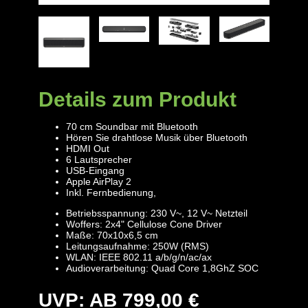
Details zum Produkt
70 cm Soundbar mit Bluetooth
Hören Sie drahtlose Musik über Bluetooth
HDMI Out
6 Lautsprecher
USB-Eingang
Apple AirPlay 2
Inkl. Fernbedienung,
Betriebsspannung: 230 V~, 12 V~ Netzteil
Woffers: 2x4" Cellulose Cone Driver
Maße: 70x10x6,5 cm
Leitungsaufnahme: 250W (RMS)
WLAN: IEEE 802.11 a/b/g/n/ac/ax
Audioverarbeitung: Quad Core 1,8GhZ SOC
UVP: AB 799,00 €