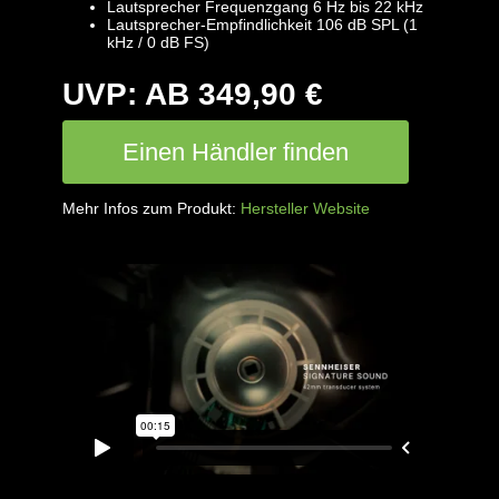
Lautsprecher Frequenzgang 6 Hz bis 22 kHz
Lautsprecher-Empfindlichkeit 106 dB SPL (1
kHz / 0 dB FS)
UVP: AB 349,90 €
Einen Händler finden
Mehr Infos zum Produkt:
Hersteller Website