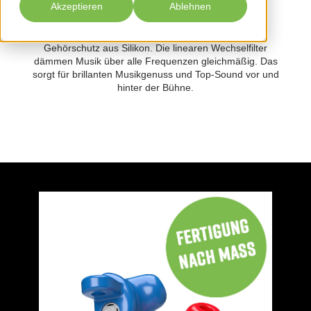
Akzeptieren
Ablehnen
Der SOWEI UNLIMITED ist ein maßgefertigter
Gehörschutz aus Silikon. Die linearen Wechselfilter
dämmen Musik über alle Frequenzen gleichmäßig. Das
sorgt für brillanten Musikgenuss und Top-Sound vor und
hinter der Bühne.