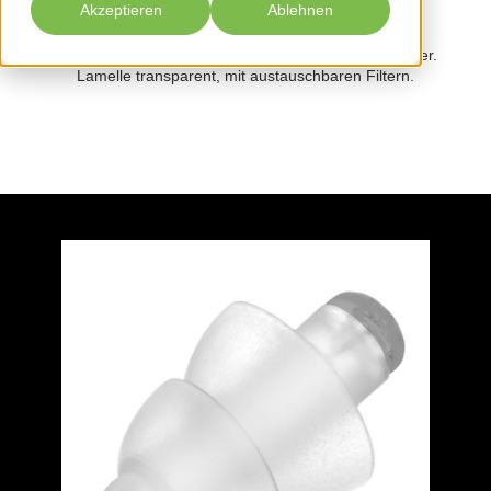
Akzeptieren
Ablehnen
Standard-Gehörschutz für Musiker und Musikliebhaber.
Lamelle transparent, mit austauschbaren Filtern.