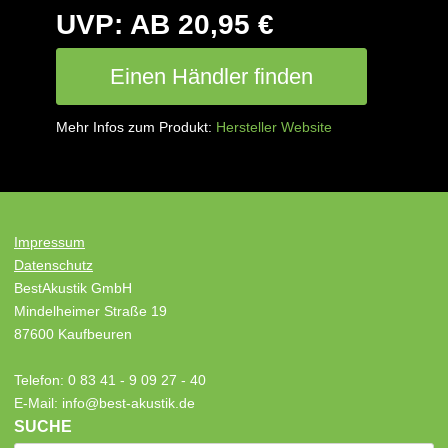
UVP: AB 20,95 €
Einen Händler finden
Mehr Infos zum Produkt:
Hersteller Website
Impressum
Datenschutz
BestAkustik GmbH
Mindelheimer Straße 19
87600 Kaufbeuren
Telefon: 0 83 41 - 9 09 27 - 40
E-Mail: info@best-akustik.de
SUCHE