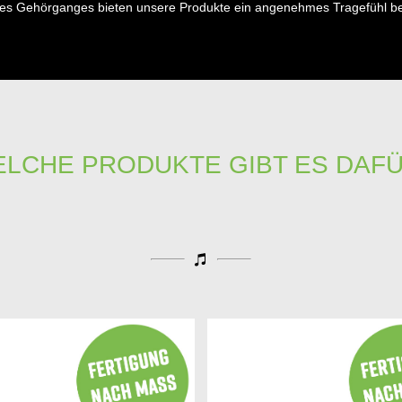
es Gehörganges bieten unsere Produkte ein angenehmes Tragefühl b
LCHE PRODUKTE GIBT ES DAF