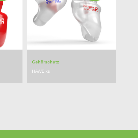
Gehörschutz
HAWEIxs