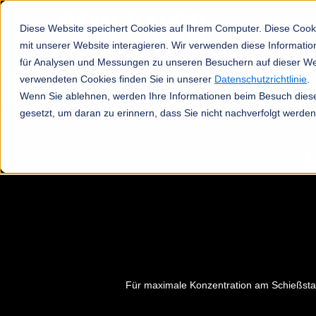
Diese Website speichert Cookies auf Ihrem Computer. Diese Cook
mit unserer Website interagieren. Wir verwenden diese Informat
für Analysen und Messungen zu unseren Besuchern auf dieser We
verwendeten Cookies finden Sie in unserer
Datenschutzrichtlinie
.
Produkte
Wenn Sie ablehnen, werden Ihre Informationen beim Besuch dieser
gesetzt, um daran zu erinnern, dass Sie nicht nachverfolgt werde
Für maximale Konzentration am Schießsta