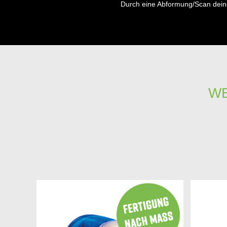
Durch eine Abformung/Scan dein
WE