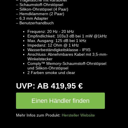
– Schaumstoff-Ohrstöpsel
– Silikon-Ohrstöpsel (4 Paar)
– Hemdklammern (2 Paar)
– 6,3 mm Adapter
– Benutzerhandbuch
Frequenz: 20 Hz - 20 kHz
Empfindlichkeit: 103±3 dB bei 1 mW @1kHz
Max. Ausgang: 125 dB bei 1 kHz
Impedanz: 12 Ohm @ 1 kHz
Wasserbeständigkeitsklasse - IPX5
Anschluss: Abnehmbares Kabel mit 3,5-mm-
Winkelstecker
Comply™ Memory-Schaumstoff-Ohrstöpsel
und Silikon-Ohrstöpsel
2 Farben smoke und clear
UVP: AB 419,95 €
Einen Händler finden
Mehr Infos zum Produkt:
Hersteller Website