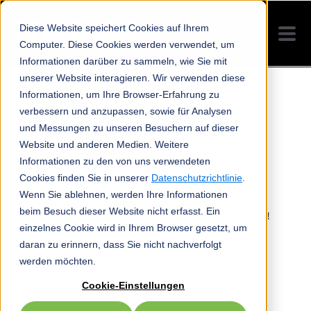
Diese Website speichert Cookies auf Ihrem
Computer. Diese Cookies werden verwendet, um
Informationen darüber zu sammeln, wie Sie mit
unserer Website interagieren. Wir verwenden diese
Informationen, um Ihre Browser-Erfahrung zu
verbessern und anzupassen, sowie für Analysen
und Messungen zu unseren Besuchern auf dieser
MX4 PRO
Website und anderen Medien. Weitere
Informationen zu den von uns verwendeten
DER GRANDIOSE
Cookies finden Sie in unserer
Datenschutzrichtlinie
.
Wenn Sie ablehnen, werden Ihre Informationen
Du möchtest jede kleine Nuance deiner Musik
beim Besuch dieser Website nicht erfasst. Ein
hören? Dann sind diese In Ears perfekt für dich!
einzelnes Cookie wird in Ihrem Browser gesetzt, um
daran zu erinnern, dass Sie nicht nachverfolgt
werden möchten.
Cookie-Einstellungen