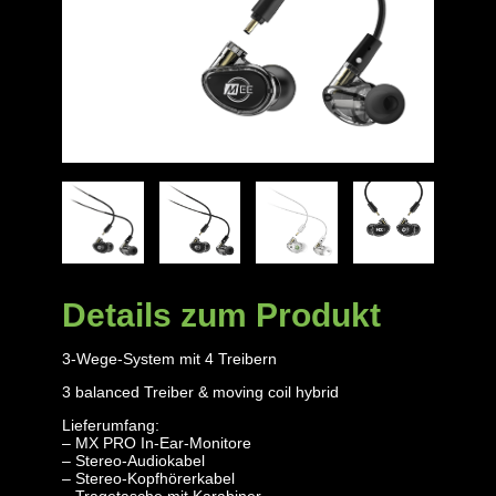
Details zum Produkt
3-Wege-System mit 4 Treibern
3 balanced Treiber & moving coil hybrid
Lieferumfang:
– MX PRO In-Ear-Monitore
– Stereo-Audiokabel
– Stereo-Kopfhörerkabel
– Tragetasche mit Karabiner