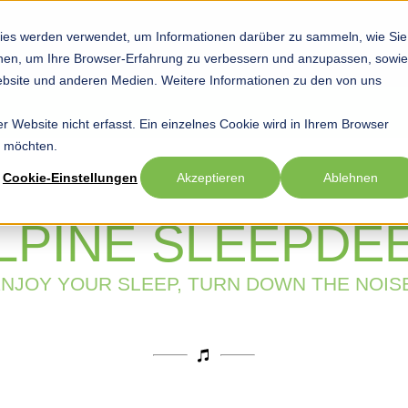
ies werden verwendet, um Informationen darüber zu sammeln, wie Sie
Startseite
Hobby
Sport
Beruf
Show submenu for Hob
Show submenu
Sho
ionen, um Ihre Browser-Erfahrung zu verbessern und anzupassen, sowie
bsite und anderen Medien. Weitere Informationen zu den von uns
 Website nicht erfasst. Ein einzelnes Cookie wird in Ihrem Browser
n möchten.
Cookie-Einstellungen
Akzeptieren
Ablehnen
LPINE SLEEPDE
NJOY YOUR SLEEP, TURN DOWN THE NOIS