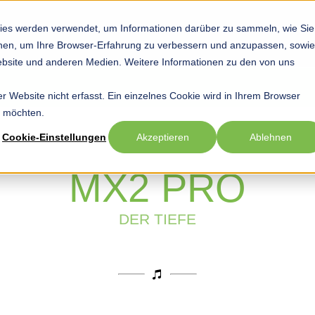
ies werden verwendet, um Informationen darüber zu sammeln, wie Sie
Startseite
Hobby
Sport
Beruf
Show submenu for Hob
Show submenu
Sho
ionen, um Ihre Browser-Erfahrung zu verbessern und anzupassen, sowie
bsite und anderen Medien. Weitere Informationen zu den von uns
 Website nicht erfasst. Ein einzelnes Cookie wird in Ihrem Browser
n möchten.
Cookie-Einstellungen
Akzeptieren
Ablehnen
MX2 PRO
DER TIEFE