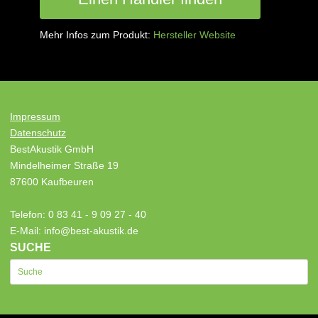
Mehr Infos zum Produkt:
Hersteller Website
Impressum
Datenschutz
BestAkustik GmbH
Mindelheimer Straße 19
87600 Kaufbeuren
Telefon: 0 83 41 - 9 09 27 - 40
E-Mail: info@best-akustik.de
SUCHE