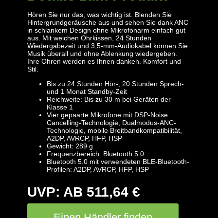
Hören Sie nur das, was wichtig ist. Blenden Sie
Hintergrundgeräusche aus und sehen Sie dank ANC
in schlankem Design ohne Mikrofonarm einfach gut
aus. Mit weichen Ohrkissen, 24 Stunden
Wiedergabezeit und 3,5-mm-Audiokabel können Sie
Musik überall und ohne Ablenkung wiedergeben.
Ihre Ohren werden es Ihnen danken. Komfort und
Stil.
Bis zu 24 Stunden Hör-, 20 Stunden Sprech-
und 1 Monat Standby-Zeit
Reichweite: Bis zu 30 m bei Geräten der
Klasse 1
Vier gepaarte Mikrofone mit DSP-Noise
Cancelling-Technologie, Dualmodus-ANC-
Technologie, mobile Breitbandkompatibilität,
A2DP, AVRCP, HFP, HSP
Gewicht: 289 g
Frequenzbereich: Bluetooth 5.0
Bluetooth 5.0 mit verwendeten BLE-Bluetooth-
Profilen: A2DP, AVRCP, HFP, HSP
UVP: AB 511,64 €
Einen Händler finden