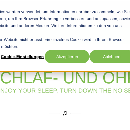
ies werden verwendet, um Informationen darüber zu sammeln, wie Sie
Startseite
Hobby
Sport
Beruf
Show submenu for Hob
Show submenu
Sho
ionen, um Ihre Browser-Erfahrung zu verbessern und anzupassen, sowie
bsite und anderen Medien. Weitere Informationen zu den von uns
 Website nicht erfasst. Ein einzelnes Cookie wird in Ihrem Browser
n möchten.
Cookie-Einstellungen
Akzeptieren
Ablehnen
SCHLAF- UND O
NJOY YOUR SLEEP, TURN DOWN THE NOIS