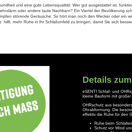
Gesundheit und eine gute Lebensqualität. Wer gut ausgestattet ist, funkt
ehrslärm oder andere laute Nachbarn? Ein Viertel der Bevölkerung sch
 dämpfen störende Geräusche. So hört man noch den Wecker oder ein 
z hilft, mehr Ruhe in Ihr Schlafumfeld zu bringen, damit Sie sich bess
Details zum
eSENTI Schlaf- und OHRs
kleine Bauform mit großer
OHRschutz aus besonders w
Ohrabformung. Die besond
effektiv die Ruhe für den S
Ruhe beim Schlafen
Schutz vor Wind un