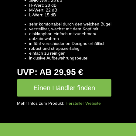
SNR-Wert:
25 dB
H-Wert:
28 dB
M-Wert:
22 dB
L-Wert:
15 dB
sehr komfortabel durch den weichen Bügel
verstellbar, wächst mit dem Kopf mit
einklappbar, einfach mitzunehmen/
aufzubewahren
in fünf verschiedenen Designs erhältlich
robust und strapazierfähig
einfach zu reinigen
inklusive Aufbewahrungsbeutel
UVP: AB 29,95 €
Einen Händler finden
Mehr Infos zum Produkt:
Hersteller Website